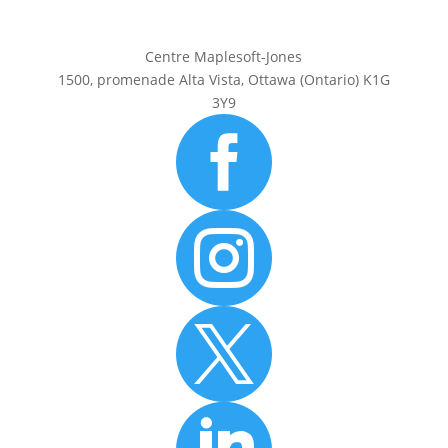
Centre Maplesoft-Jones
1500, promenade Alta Vista, Ottawa (Ontario) K1G
3Y9


