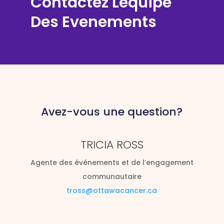
Contactez Lequipe
Des Evenements
Avez-vous une question?
TRICIA ROSS
Agente des événements et de l’engagement
communautaire
tross@ottawacancer.ca