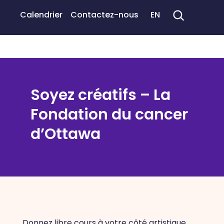
Calendrier
Contactez-nous
EN
Soyez créatifs – La
Fondation du cancer
d’Ottawa
Donnez libre cours à votre côté artistique