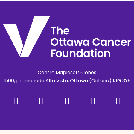
Centre Maplesoft-Jones
1500, promenade Alta Vista, Ottawa (Ontario) K1G 3Y9




